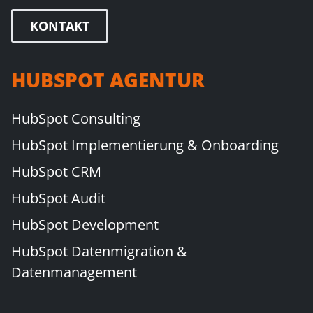
KONTAKT
HUBSPOT AGENTUR
HubSpot Consulting
HubSpot Implementierung & Onboarding
HubSpot CRM
HubSpot Audit
HubSpot Development
HubSpot Datenmigration &
Datenmanagement