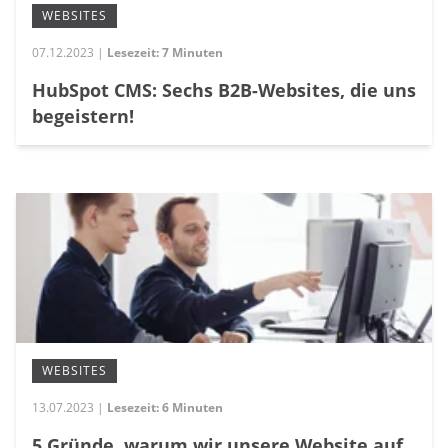
WEBSITES
07.12.2023 |
Lesezeit: 7 Minuten
HubSpot CMS: Sechs B2B-Websites, die uns
begeistern!
WEBSITES
13.07.2023 |
Lesezeit: 6 Minuten
5 Gründe, warum wir unsere Website auf