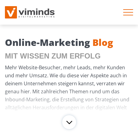
Online-Marketing
Blog
MIT WISSEN ZUM ERFOLG
Mehr Website-Besucher, mehr Leads, mehr Kunden
und mehr Umsatz. Wie du diese vier Aspekte auch in
deinem Unternehmen steigern kannst, verraten wir
genau hier. Mit zahlreichen Themen rund um das
Inbound-Marketing, die Erstellung von Strategien und
alltäglichen Herausforderungen in der digitalen Welt
löschen wir deinen Wissensdurst. Damit deine Marke
aufblüht und die Menschen da draußen begeistert.