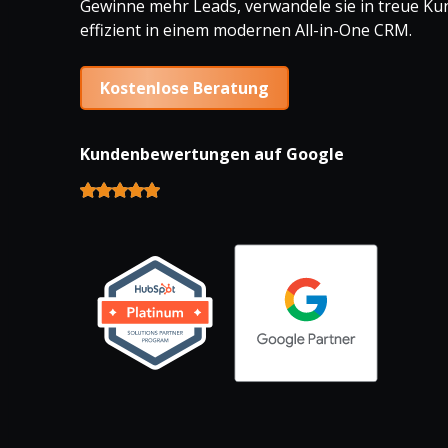
Gewinne mehr Leads, verwandele sie in treue K
effizient in einem modernen All-in-One CRM.
Kostenlose Beratung
Kundenbewertungen auf Google