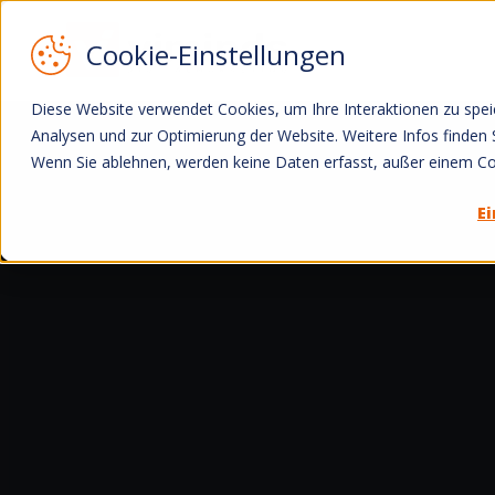
Zum Inhalt springen
Diese Website verwendet Cookies, um Ihre Interaktionen zu speic
Analysen und zur Optimierung der Website. Weitere Infos finden Si
Wenn Sie ablehnen, werden keine Daten erfasst, außer einem Coo
E