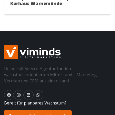
Kurhaus Warnemünde
Deine Full-Service-Agentur für den
wachstumsorientierten Mittelstand – Marketing,
Vertrieb und CRM aus einer Hand.
Bereit für planbares Wachstum?