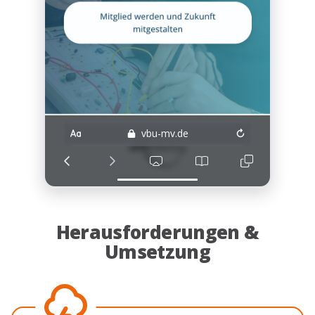
vbu-mv.de
Herausforderungen &
Umsetzung