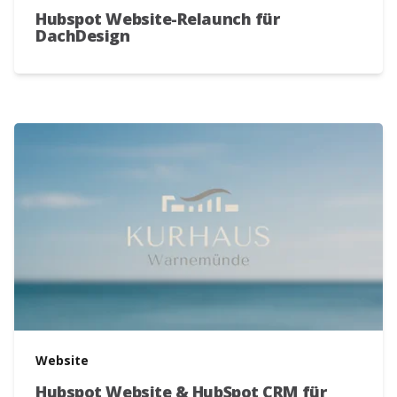
Hubspot Website-Relaunch für
DachDesign
Zur Webseite
Website
Hubspot Website & HubSpot CRM für