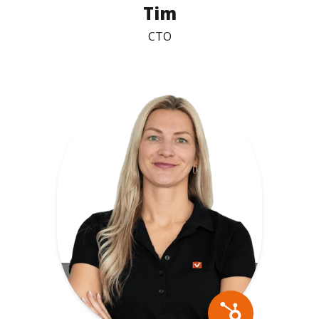
Tim
CTO