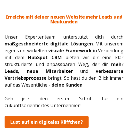
Erreiche mit deiner neuen Website mehr Leads und
Neukunden
Zur Webseite
Unser Expertenteam unterstützt dich durch
maßgeschneiderte digitale Lösungen
. Mit unserem
eigens entwickelten
viscale Framework
in Verbindung
mit dem
HubSpot CRM
bieten wir dir eine klar
strukturierte und anpassbaren Weg, der dir
mehr
Leads, neue Mitarbeiter
und
verbesserte
Vertriebsprozesse
bringt. So hast du den Blick immer
auf das Wesentliche -
deine Kunden
.
Geh jetzt den ersten Schritt für ein
zukunftsorientiertes Unternehmen!
Lust auf ein digitales Käffchen?