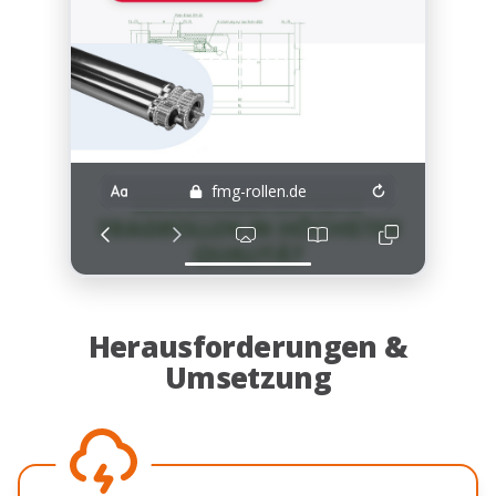
fmg-rollen.de
Herausforderungen &
Umsetzung