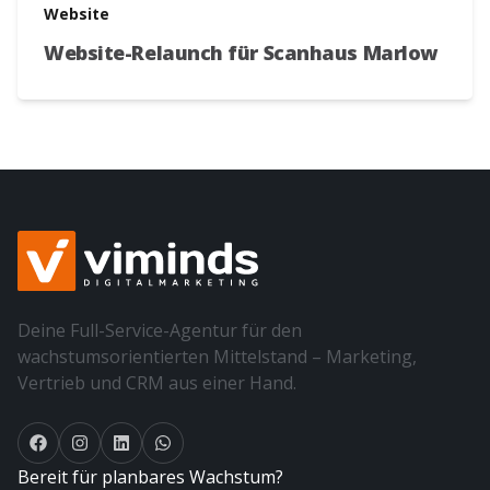
Website
Website-Relaunch für Scanhaus Marlow
Deine Full-Service-Agentur für den
wachstumsorientierten Mittelstand – Marketing,
Vertrieb und CRM aus einer Hand.
Bereit für planbares Wachstum?