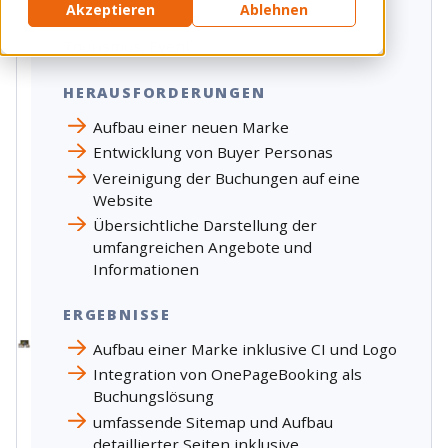
Akzeptieren
Ablehnen
BRANCHE
Tourismus,
Event
HERAUSFORDERUNGEN
Aufbau einer neuen Marke
Entwicklung von Buyer Personas
Vereinigung der Buchungen auf eine
Website
Übersichtliche Darstellung der
umfangreichen Angebote und
Informationen
ERGEBNISSE
Aufbau einer Marke inklusive CI und Logo
Integration von
OnePageBooking als
Buchungslösung
umfassende Sitemap und Aufbau
detaillierter Seiten inklusive