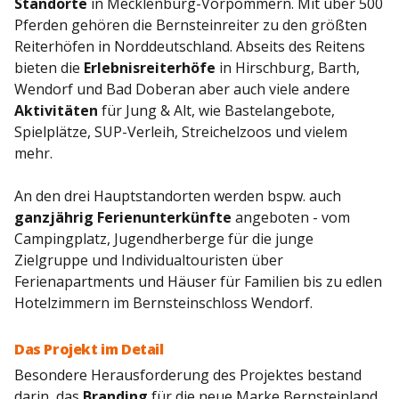
Standorte
in Mecklenburg-Vorpommern. Mit über 500
Pferden gehören die Bernsteinreiter zu den größten
Reiterhöfen in Norddeutschland. Abseits des Reitens
bieten die
Erlebnisreiterhöfe
in Hirschburg, Barth,
Wendorf und Bad Doberan aber auch viele andere
Aktivitäten
für Jung & Alt, wie Bastelangebote,
Spielplätze, SUP-Verleih, Streichelzoos und vielem
mehr.
An den drei Hauptstandorten werden bspw. auch
ganzjährig
Ferienunterkünfte
angeboten - vom
Campingplatz, Jugendherberge für die junge
Zielgruppe und Individualtouristen über
Ferienapartments und Häuser für Familien bis zu edlen
Hotelzimmern im Bernsteinschloss Wendorf.
Das Projekt im Detail
Besondere Herausforderung des Projektes bestand
darin, das
Branding
für die neue Marke Bernsteinland