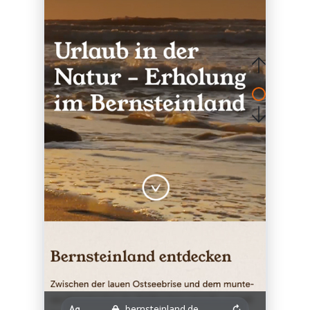
bernsteinland.de