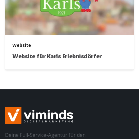
Website
Website für Karls Erlebnisdörfer
Zur Webseite
Deine Full-Service-Agentur für den