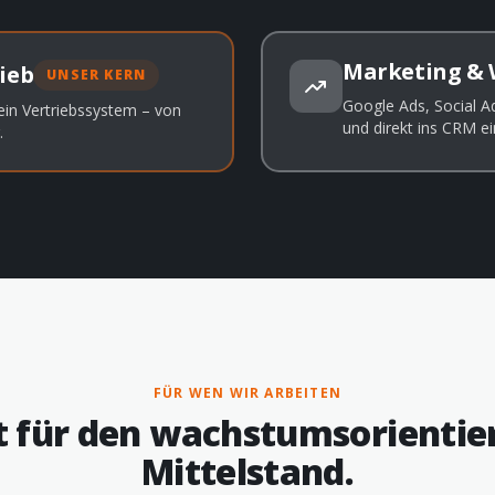
Marketing &
ieb
UNSER KERN
Google Ads, Social Ad
ein Vertriebssystem – von
und direkt ins CRM ei
.
FÜR WEN WIR ARBEITEN
 für den wachstumsorientier
Mittelstand.