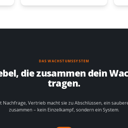
DAS WACHSTUMSSYSTEM
ebel, die zusammen dein W
tragen.
 Nachfrage, Vertrieb macht sie zu Abschlüssen, ein sauber
zusammen – kein Einzelkampf, sondern ein System.