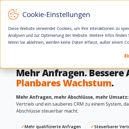
Zum Inhalt springen
Diese Website verwendet Cookies, um Ihre Interaktionen zu speic
Analysen und zur Optimierung der Website. Weitere Infos finden Si
Wenn Sie ablehnen, werden keine Daten erfasst, außer einem Coo
E
DIGITALAGENTUR FÜR DEN WACHSTUMSORIENTIERTEN
Mehr Anfragen. Bessere 
Planbares Wachstum
.
Mehr Anfragen, mehr Abschlüsse, mehr Umsatz:
Vertrieb und ein sauberes CRM zu einem System, d
Abschlüsse steuerbar macht.
✓
Mehr qualifizierte Anfragen
✓
Steuerbarer Vert