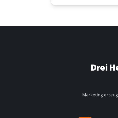
Drei H
Marketing erzeugt