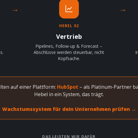
→
→
HEBEL 02
Vertrieb
Pipelines, Follow-up & Forecast –
s.
Abschlüsse werden steuerbar, nicht
I
Kopfsache.
en auf einer Plattform:
HubSpot
– als Platinum-Partner ba
Hebel in ein System, das trägt.
Wachstumssystem für dein Unternehmen prüfen →
DAS LEISTEN WIR DAFÜR