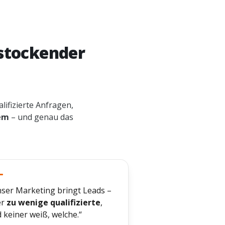
 stockender
lifizierte Anfragen,
em
– und genau das
ser Marketing bringt Leads –
er
zu wenige qualifizierte
,
 keiner weiß, welche.“