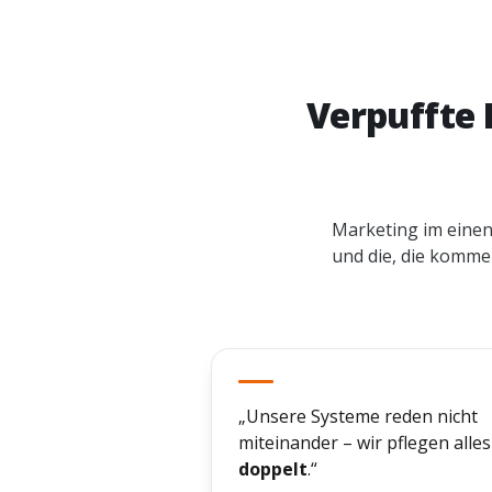
Verpuffte 
Marketing im einen 
und die, die kommen
„Unsere Systeme reden nicht
miteinander – wir pflegen alles
doppelt
.“