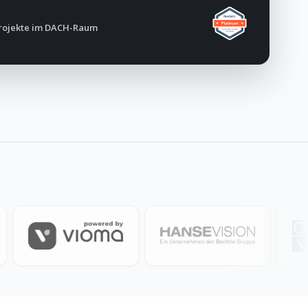
rojekte im DACH-Raum