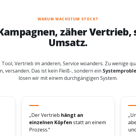
WARUM WACHSTUM STOCKT
Kampagnen, zäher Vertrieb,
Umsatz.
Tool, Vertrieb im anderen, Service woanders. Zu wenige qua
, versanden. Das ist kein Fleiß-, sondern ein
Systemprobl
lösen wir mit einem durchgängigen System.
„Der Vertrieb
hängt an
„Un
einzelnen Köpfen
statt an einem
ab
Prozess.“
und