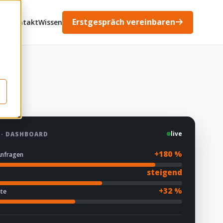
Erstgespräch vereinbaren
uns
Kontakt
Wissen
live
· DASHBOARD
+180 %
 Anfragen
steigend
+32 %
ate